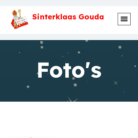
Sinterklaas Gouda
Foto's